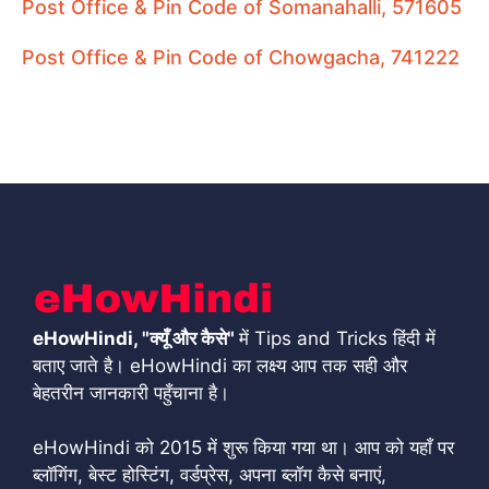
Post Office & Pin Code of Somanahalli, 571605
Post Office & Pin Code of Chowgacha, 741222
eHowHindi, "क्यूँ और कैसे"
में Tips and Tricks हिंदी में
बताए जाते है। eHowHindi का लक्ष्य आप तक सही और
बेहतरीन जानकारी पहुँचाना है।
eHowHindi को 2015 में शुरू किया गया था। आप को यहाँ पर
ब्लॉगिंग, बेस्ट होस्टिंग, वर्डप्रेस, अपना ब्लॉग कैसे बनाएं,