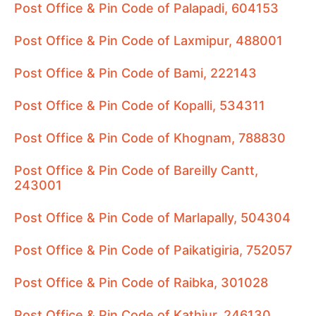
Post Office & Pin Code of Palapadi, 604153
Post Office & Pin Code of Laxmipur, 488001
Post Office & Pin Code of Bami, 222143
Post Office & Pin Code of Kopalli, 534311
Post Office & Pin Code of Khognam, 788830
Post Office & Pin Code of Bareilly Cantt,
243001
Post Office & Pin Code of Marlapally, 504304
Post Office & Pin Code of Paikatigiria, 752057
Post Office & Pin Code of Raibka, 301028
Post Office & Pin Code of Kathiur, 246130