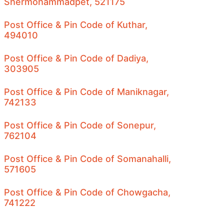
Shermohammadpet, 521175
Post Office & Pin Code of Kuthar,
494010
Post Office & Pin Code of Dadiya,
303905
Post Office & Pin Code of Maniknagar,
742133
Post Office & Pin Code of Sonepur,
762104
Post Office & Pin Code of Somanahalli,
571605
Post Office & Pin Code of Chowgacha,
741222