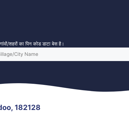
ंवों/शहरों का पिन कोड डाटा बेस है।
udoo, 182128