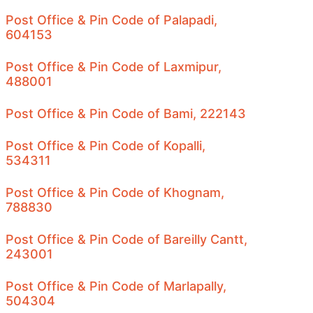
Post Office & Pin Code of Palapadi,
604153
Post Office & Pin Code of Laxmipur,
488001
Post Office & Pin Code of Bami, 222143
Post Office & Pin Code of Kopalli,
534311
Post Office & Pin Code of Khognam,
788830
Post Office & Pin Code of Bareilly Cantt,
243001
Post Office & Pin Code of Marlapally,
504304