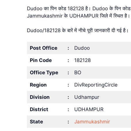
Dudoo का पिन कोड 182128 है। Dudoo के पिन कोड क
Jammukashmir के UDHAMPUR जिले में स्थित है।
Dudoo/182128 के बारें में नीचे पूरी जानकारी दी गई है।
Post Office
:
Dudoo
Pin Code
:
182128
Office Type
:
BO
Region
:
DivReportingCircle
Division
:
Udhampur
District
:
UDHAMPUR
State
:
Jammukashmir