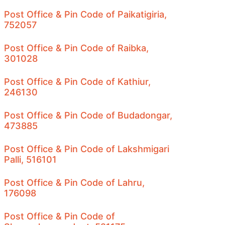
Post Office & Pin Code of Paikatigiria,
752057
Post Office & Pin Code of Raibka,
301028
Post Office & Pin Code of Kathiur,
246130
Post Office & Pin Code of Budadongar,
473885
Post Office & Pin Code of Lakshmigari
Palli, 516101
Post Office & Pin Code of Lahru,
176098
Post Office & Pin Code of