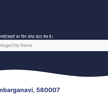
ंवों/शहरों का पिन कोड डाटा बेस है।
ambarganavi, 580007