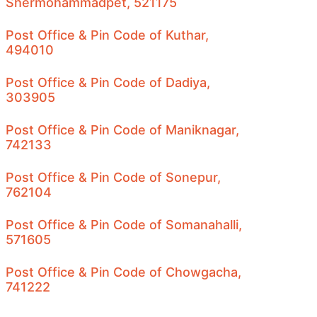
Shermohammadpet, 521175
Post Office & Pin Code of Kuthar,
494010
Post Office & Pin Code of Dadiya,
303905
Post Office & Pin Code of Maniknagar,
742133
Post Office & Pin Code of Sonepur,
762104
Post Office & Pin Code of Somanahalli,
571605
Post Office & Pin Code of Chowgacha,
741222