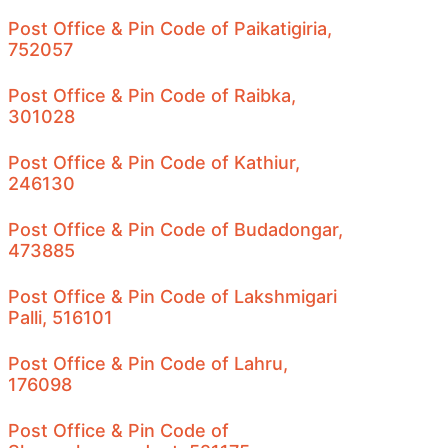
Post Office & Pin Code of Paikatigiria,
752057
Post Office & Pin Code of Raibka,
301028
Post Office & Pin Code of Kathiur,
246130
Post Office & Pin Code of Budadongar,
473885
Post Office & Pin Code of Lakshmigari
Palli, 516101
Post Office & Pin Code of Lahru,
176098
Post Office & Pin Code of