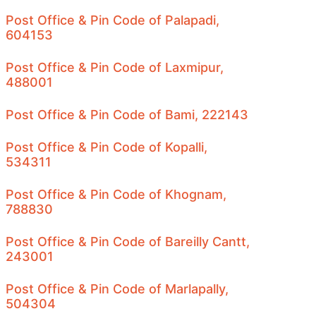
Post Office & Pin Code of Palapadi,
604153
Post Office & Pin Code of Laxmipur,
488001
Post Office & Pin Code of Bami, 222143
Post Office & Pin Code of Kopalli,
534311
Post Office & Pin Code of Khognam,
788830
Post Office & Pin Code of Bareilly Cantt,
243001
Post Office & Pin Code of Marlapally,
504304