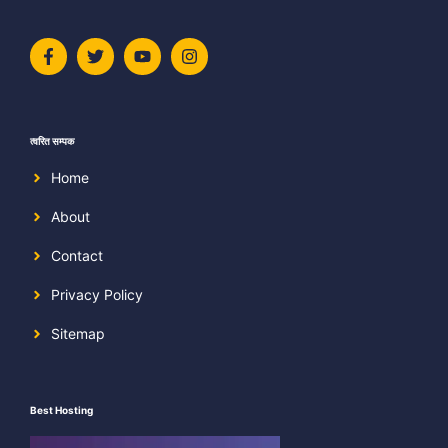
त्वरित सम्पक
Home
About
Contact
Privacy Policy
Sitemap
Best Hosting