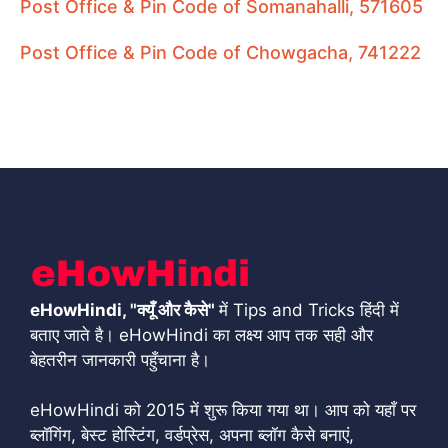
Post Office & Pin Code of Somanahalli, 571605
Post Office & Pin Code of Chowgacha, 741222
eHowHindi, "क्यूँ और कैसे"
में Tips and Tricks हिंदी में
बताए जाते है। eHowHindi का लक्ष्य आप तक सही और
बेहतरीन जानकारी पहुँचाना है।
eHowHindi को 2015 में शुरू किया गया था। आप को यहाँ पर
ब्लॉगिंग, बेस्ट होस्टिंग, वर्डप्रेस, अपना ब्लॉग कैसे बनाएं,