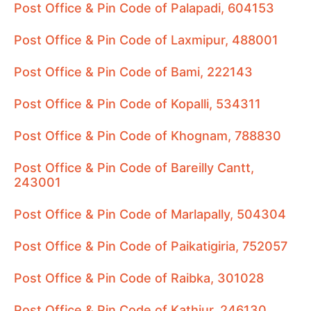
Post Office & Pin Code of Palapadi, 604153
Post Office & Pin Code of Laxmipur, 488001
Post Office & Pin Code of Bami, 222143
Post Office & Pin Code of Kopalli, 534311
Post Office & Pin Code of Khognam, 788830
Post Office & Pin Code of Bareilly Cantt,
243001
Post Office & Pin Code of Marlapally, 504304
Post Office & Pin Code of Paikatigiria, 752057
Post Office & Pin Code of Raibka, 301028
Post Office & Pin Code of Kathiur, 246130