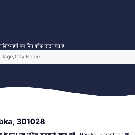
ंवों/शहरों का पिन कोड डाटा बेस है।
ibka, 301028
के साथ और अधिक जानकारी प्राप्त करें। Raibka, Rajasthan के