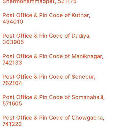
Shermohammadpet, 521175
Post Office & Pin Code of Kuthar,
494010
Post Office & Pin Code of Dadiya,
303905
Post Office & Pin Code of Maniknagar,
742133
Post Office & Pin Code of Sonepur,
762104
Post Office & Pin Code of Somanahalli,
571605
Post Office & Pin Code of Chowgacha,
741222