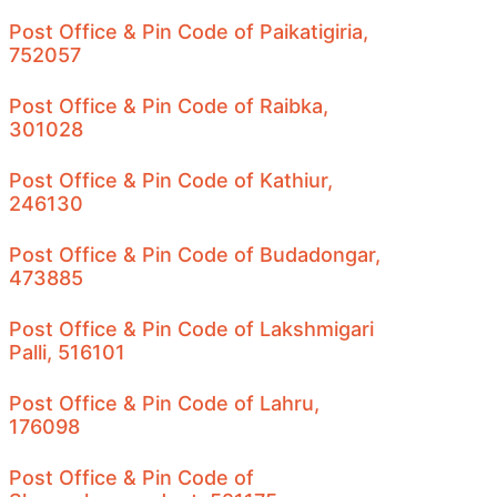
Post Office & Pin Code of Paikatigiria,
752057
Post Office & Pin Code of Raibka,
301028
Post Office & Pin Code of Kathiur,
246130
Post Office & Pin Code of Budadongar,
473885
Post Office & Pin Code of Lakshmigari
Palli, 516101
Post Office & Pin Code of Lahru,
176098
Post Office & Pin Code of