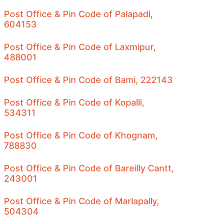
Post Office & Pin Code of Palapadi,
604153
Post Office & Pin Code of Laxmipur,
488001
Post Office & Pin Code of Bami, 222143
Post Office & Pin Code of Kopalli,
534311
Post Office & Pin Code of Khognam,
788830
Post Office & Pin Code of Bareilly Cantt,
243001
Post Office & Pin Code of Marlapally,
504304