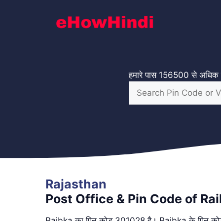
Skip
to
content
हमारे पास 156500 से अधिक गा
Rajasthan
Post Office & Pin Code of Ra
Raibka का पिन कोड 301028 है। Raibka के पिन कोड 