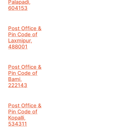
Palapadi,
604153
Post Office &
Pin Code of
Laxmipur,
488001
Post Office &
Pin Code of
Bami,
222143
Post Office &
Pin Code of
Kopalli,
534311