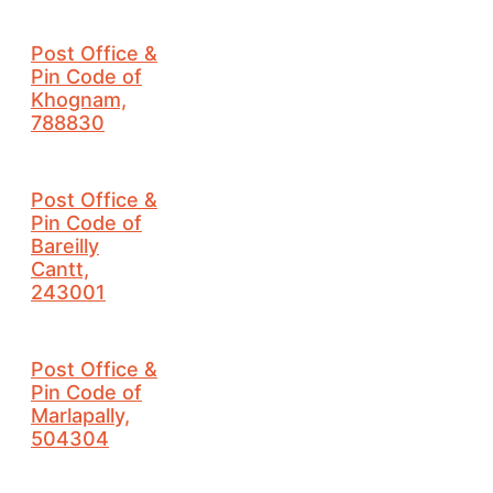
Post Office &
Pin Code of
Khognam,
788830
Post Office &
Pin Code of
Bareilly
Cantt,
243001
Post Office &
Pin Code of
Marlapally,
504304