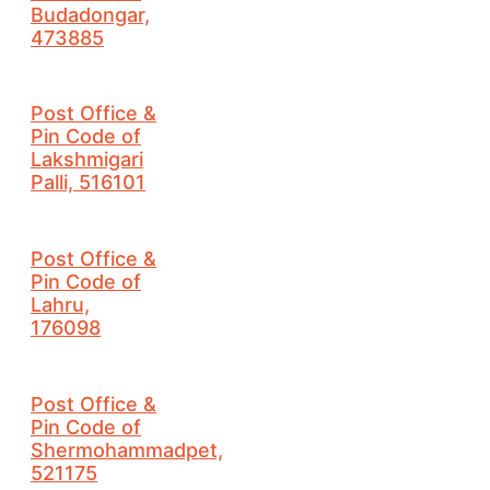
Budadongar,
473885
Post Office &
Pin Code of
Lakshmigari
Palli, 516101
Post Office &
Pin Code of
Lahru,
176098
Post Office &
Pin Code of
Shermohammadpet,
521175