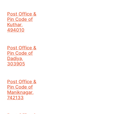
Post Office &
Pin Code of
Kuthar,
494010
Post Office &
Pin Code of
Dadiya,
303905
Post Office &
Pin Code of
Maniknagar,
742133