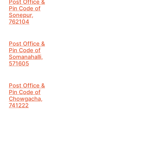
Post Office &
Pin Code of
Sonepur,
762104
Post Office &
Pin Code of
Somanahalli,
571605
Post Office &
Pin Code of
Chowgacha,
741222