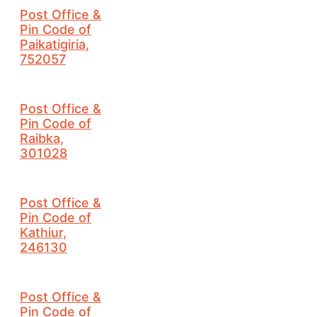
Post Office &
Pin Code of
Paikatigiria,
752057
Post Office &
Pin Code of
Raibka,
301028
Post Office &
Pin Code of
Kathiur,
246130
Post Office &
Pin Code of