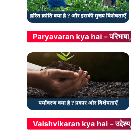
Paryavaran kya hai – परिभाषा, प
Vaishvikaran kya hai – उद्देश्य, स