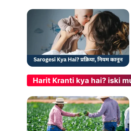
Harit Kranti kya hai? iski