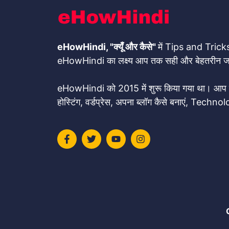
eHowHindi, "क्यूँ और कैसे"
में Tips and Tricks ह
eHowHindi का लक्ष्य आप तक सही और बेहतरीन जान
eHowHindi को 2015 में शुरू किया गया था। आप को य
होस्टिंग, वर्डप्रेस, अपना ब्लॉग कैसे बनाएं, Techno