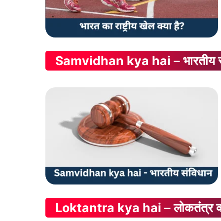
Samvidhan kya hai – भारतीय स
Loktantra kya hai – लोकतंत्र क्य