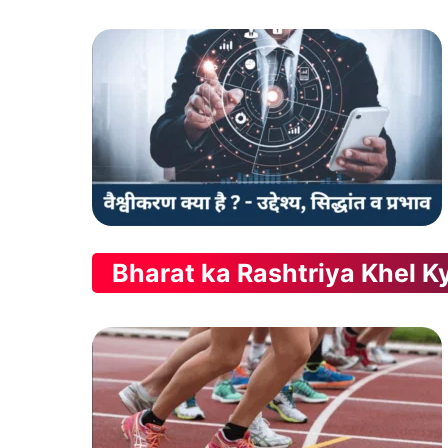
Bharat ka Rashtriya Khel K