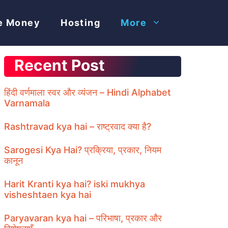
e Money
Hosting
More
Recent Post
हिंदी वर्णमाला स्वर और व्यंजन – Hindi Alphabet
Varnamala
Rashtravad kya hai – राष्ट्रवाद क्या है?
Sarogesi Kya Hai? प्रक्रिया, प्रकार, नियम
कानून
Harit Kranti kya hai? iski mukhya
visheshtaen kya hai
Paryavaran kya hai – परिभाषा, प्रकार और