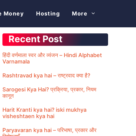
e Money
Hosting
More
Recent Post
हिंदी वर्णमाला स्वर और व्यंजन – Hindi Alphabet
Varnamala
Rashtravad kya hai – राष्ट्रवाद क्या है?
Sarogesi Kya Hai? प्रक्रिया, प्रकार, नियम
कानून
Harit Kranti kya hai? iski mukhya
visheshtaen kya hai
Paryavaran kya hai – परिभाषा, प्रकार और