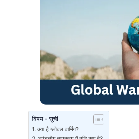
विषय - सूची
क्या है ग्लोबल वार्मिंग?
भूमंडलीय तापक्रम में वृद्धि क्या है?