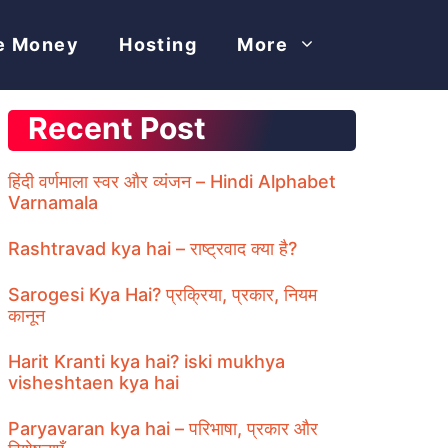
e Money
Hosting
More
Recent Post
हिंदी वर्णमाला स्वर और व्यंजन – Hindi Alphabet
Varnamala
Rashtravad kya hai – राष्ट्रवाद क्या है?
Sarogesi Kya Hai? प्रक्रिया, प्रकार, नियम
कानून
Harit Kranti kya hai? iski mukhya
visheshtaen kya hai
Paryavaran kya hai – परिभाषा, प्रकार और