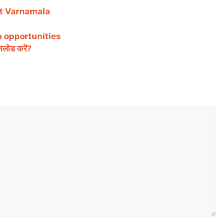
abet Varnamala
ob opportunities
नलोड करें?