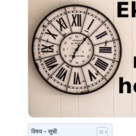
विषय - सूची