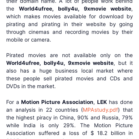
their domain name. A lot of people work behind
the
World4ufree, bolly4u, 9xmovie website
,
which makes movies available for download by
pirating and pirating in their website by going
through cinemas and recording movies by their
mobile or camera.
Pirated movies are not available only on the
World4ufree, bolly4u, 9xmovie website
, but it
also has a huge business local market where
these people sell pirated movies and CDs and
DVDs in the market.
For a
Motion Picture Association
,
LEK
has done
an analysis in 22 countries (
MPAstudy.pdf
) that
the highest piracy in China, 90% and Russia, 79%
while India is only 29%. The Motion Picture
Association suffered a loss of $ 18.2 billion in