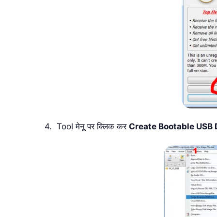
4. Tool मेनू पर क्लिक कर
Create Bootable USB 