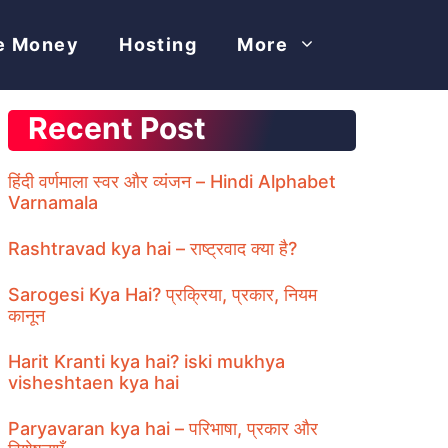
e Money
Hosting
More
Recent Post
हिंदी वर्णमाला स्वर और व्यंजन – Hindi Alphabet
Varnamala
Rashtravad kya hai – राष्ट्रवाद क्या है?
Sarogesi Kya Hai? प्रक्रिया, प्रकार, नियम
कानून
Harit Kranti kya hai? iski mukhya
visheshtaen kya hai
Paryavaran kya hai – परिभाषा, प्रकार और