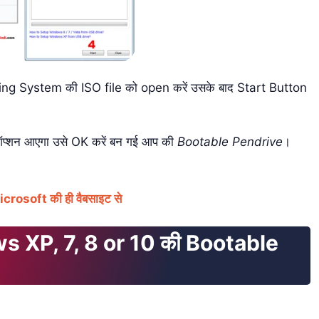
ing System की ISO file को open करें उसके बाद Start Button
ऑप्शन आएगा उसे OK करें बन गई आप की
Bootable Pendrive
।
osoft की ही वैबसाइट से
 XP, 7, 8 or 10 की Bootable