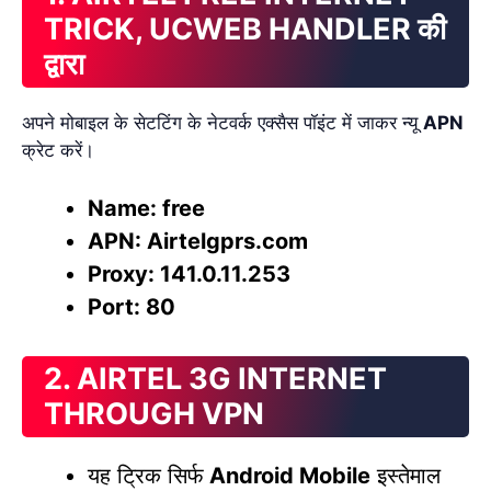
TRICK, UCWEB HANDLER की
द्वारा
अपने मोबाइल के सेटटिंग के नेटवर्क एक्सैस पॉइंट में जाकर न्यू
APN
क्रेट करें।
Name: free
APN: Airtelgprs.com
Proxy: 141.0.11.253
Port: 80
2. AIRTEL 3G INTERNET
THROUGH VPN
यह ट्रिक सिर्फ
Android Mobile
इस्तेमाल