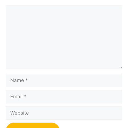
Comment
Name
Email
Website