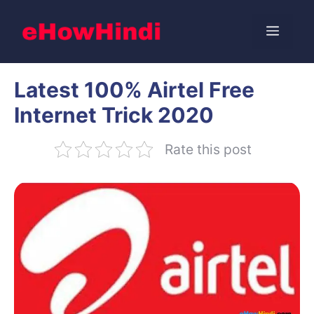
Skip
to
Menu
content
Latest 100% Airtel Free
Internet Trick 2020
Rate this post