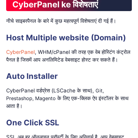
CyberPanel ke विशेषताएं
नीचे साइबरपैनल के बारे में कुछ महत्वपूर्ण विशेषताएं दी गई हैं।
Host Multiple website (Domain)
CyberPanel
, WHM/cPanel की तरह एक वेब होस्टिंग कंट्रोल
पैनल है जिसमें आप अनलिमिटेड वेबसाइट होस्ट कर सकते हैं।
Auto Installer
CyberPanel वर्डप्रेस (LSCache के साथ),
Git,
Prestashop, Magento
के लिए एक-क्लिक ऐप इंस्टॉलर के साथ
आता है।
One Click SSL
SSL अब हर ऑनलाइन प्रॉपर्टी के लिए अनिवार्य है, आप वेबसाइट,