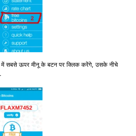
ें सबसे ऊपर मीनू के बटन पर क्लिक करेंगे, उसके नीचे
.