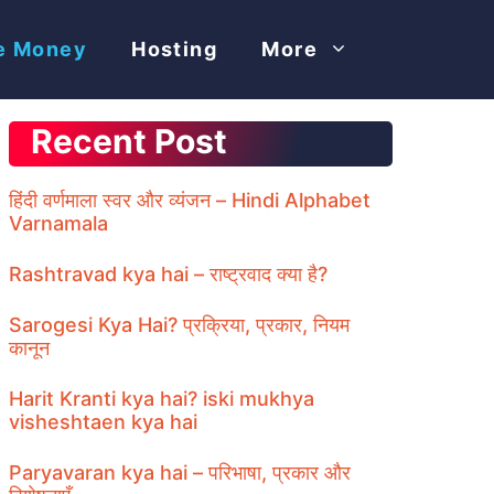
e Money
Hosting
More
Recent Post
हिंदी वर्णमाला स्वर और व्यंजन – Hindi Alphabet
Varnamala
Rashtravad kya hai – राष्ट्रवाद क्या है?
Sarogesi Kya Hai? प्रक्रिया, प्रकार, नियम
कानून
Harit Kranti kya hai? iski mukhya
visheshtaen kya hai
Paryavaran kya hai – परिभाषा, प्रकार और