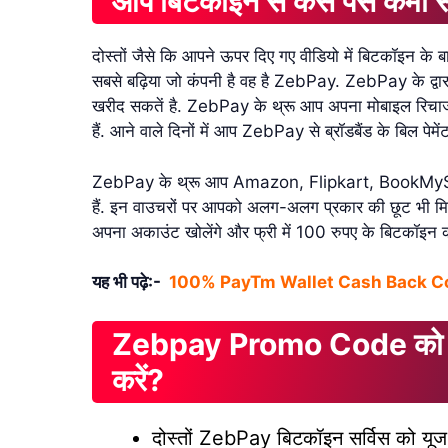
आप बिटकॉइन से कैसे पैसे कमा स
दोस्तों जैसे कि आपने ऊपर दिए गए वीडियो में बिटकॉइन के बा
सबसे बढ़िया जो कंपनी है वह है ZebPay. ZebPay के द्
खरीद सकतें है. ZebPay के थ्रू आप अपना मोबाइल रिचार्ज 
हैं. आने वाले दिनों में आप ZebPay से ब्रॉडबैंड के बिल पेमें
ZebPay के थ्रू आप Amazon, Flipkart, BookMy
हैं. इन वाउचरों पर आपको अलग-अलग प्रकार की छूट भी मि
अपना अकाउंट खोलेंगे और फ्री में 100 रुपए के बिटकॉइन क
यह भी पढ़े:-
100% PayTm Wallet Cash Back C
Zebpay Promo Code को Use 
करें?
दोस्तों ZebPay बिटकॉइन सर्विस को यूज